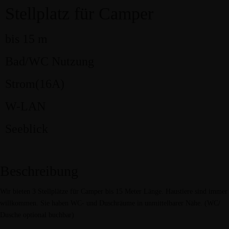
Stellplatz für Camper
Kontakt
Home
bis 15 m
Ferienwohnungen
Stellplätze
Bad/WC Nutzung
Vinothek WEINKEHR
Kontakt
Strom(16A)
W-LAN
Seeblick
Beschreibung
Wir bieten 3 Stellplätze für Camper bis 15 Meter Länge. Haustiere sind immer
willkommen. Sie haben WC- und Duschräume in unmittelbarer Nähe. (WC/
Dusche optional buchbar)