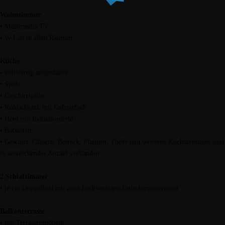
Wohnzimmer
• Multimedia TV
• W-Lan in allen Räumen
Küche
• vollwertig ausgestattet
• Spüle
• Geschirrspüler
• Kühlschrank mit Gefrierfach
• Herd mit Induktionsfeld
• Backofen.
• Geschirr, Gläsern, Besteck, Pfannen, Töpfe und weiteren Kochutensilien sind
in ausreichender Anzahl vorhanden
2 Schlafzimmer
• je ein Doppelbett mit zwei hochwertigen Federkernmatratzen
Balkonterrasse
• mit Terrassenmöbeln