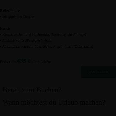
Badezimmer
• mit moderner Dusche
Extras
• Kinderreisebett und Hochstuhles (kostenfrei auf Anfrage)
• Ausleihe von SUPs gegen Gebühr
• Abstellplatz von Fahrräder, SUPs, Angeln (nach Rücksprache)
435
€
Preis von:
für 3 Nächte
jetzt buchen
Bereit zum Buchen?
Wann möchtest du Urlaub machen?