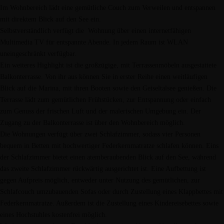
Im Wohnbereich lädt eine gemütliche Couch zum Verweilen und entspannen
mit direktem Blick auf den See ein.
Selbstverständlich verfügt die Wohnung über einen internetfähigen
Multimedia TV für entspannte Abende. In jedem Raum ist WLAN
uneingeschränkt verfügbar.
Ein weiteres Highlight ist die großzügige, mit Terrassenmöbeln ausgestattete
Balkonterrasse. Von ihr aus können Sie in erster Reihe einen weitläufigen
Blick auf die Marina, mit ihren Booten sowie den Geiseltalsee genießen. Die
Terrasse lädt zum gemütlichen Frühstücken, zur Entspannung oder einfach
zum Genuss der frischen Luft und der malerischen Umgebung ein. Der
Zugang zu der Balkonterrasse ist über den Wohnbereich möglich.
Die Wohnungen verfügt über zwei Schlafzimmer, sodass vier Personen
bequem in Betten mit hochwertiger Federkernmatratze schlafen können. Eins
der Schlafzimmer bietet einen atemberaubenden Blick auf den See, während
das zweite Schlafzimmer rückwärtig ausgerichtet ist. Eine Aufbettung ist
gegen Aufpreis möglich, entweder unter Nutzung des gemütlichen, zur
Schlafcouch umzubauenden Sofas oder durch Zustellung eines Klappbettes mit
Federkernmatratze. Außerdem ist die Zustellung eines Kindereisebettes sowie
eines Hochstuhles kostenfrei möglich.